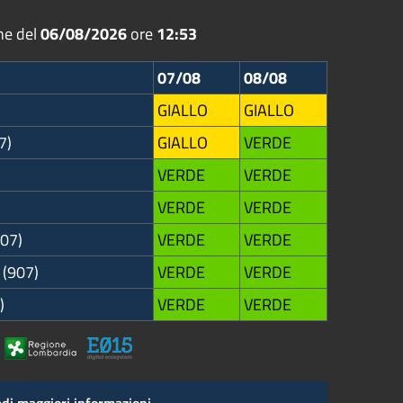
ne del
06/08/2026
ore
12:53
07/08
08/08
GIALLO
GIALLO
7)
GIALLO
VERDE
VERDE
VERDE
VERDE
VERDE
907)
VERDE
VERDE
 (907)
VERDE
VERDE
)
VERDE
VERDE
di maggiori informazioni