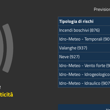
Previsio
Tipologia di rischi
Incendi boschivi (876)
Idro-Meteo - Temporali (90
Valanghe (937)
Neve (927)
Idro-Meteo - Vento forte (
Idro-Meteo - Idrogeologico
Idro-Meteo - Idraulico (907
e
ticità
Ve