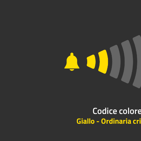
Codice color
Giallo - Ordinaria cri