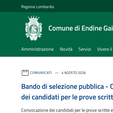
Salta al contenuto principale
Regione Lombardia
Comune di Endine Ga
Amministrazione
Novità
Servizi
Vivere 
COMUNICATI
4 AGOSTO 2026
Bando di selezione pubblica -
dei candidati per le prove scrit
Convocazione dei candidati per le prove scritte e