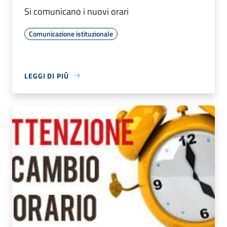
Si comunicano i nuovi orari
Comunicazione istituzionale
LEGGI DI PIÙ