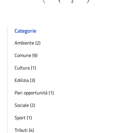
1
2
Pagina precedente
Successiva »
Categorie
Ambiente (2)
Comune (9)
Cultura (1)
Edilizia (3)
Pari opportunità (1)
Sociale (2)
Sport (1)
Tributi (4)