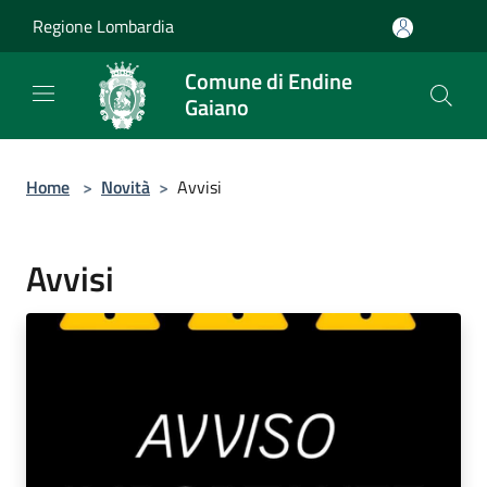
Salta al contenuto principale
Regione Lombardia
Comune di Endine
Gaiano
Home
>
Novità
>
Avvisi
Avvisi