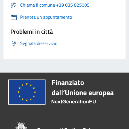
Chiama il comune +39 035 825005
Prenota un appuntamento
Problemi in città
Segnala disservizio