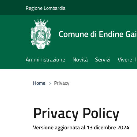
Salta al contenuto principale
Regione Lombardia
Comune di Endine Ga
Amministrazione
Novità
Servizi
Vivere 
Home
>
Privacy
Privacy Policy
Versione aggiornata al 13 dicembre 2024