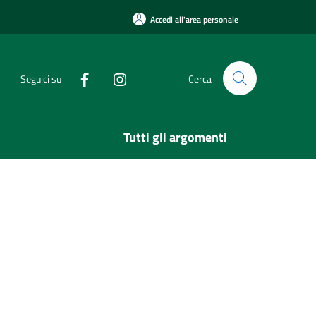
Accedi all'area personale
Seguici su
Cerca
Tutti gli argomenti