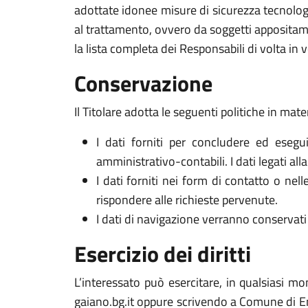
adottate idonee misure di sicurezza tecnologi
al trattamento, ovvero da soggetti appositam
la lista completa dei Responsabili di volta in v
Conservazione
Il Titolare adotta le seguenti politiche in mate
I dati forniti per concludere ed esegui
amministrativo-contabili. I dati legati al
I dati forniti nei form di contatto o nel
rispondere alle richieste pervenute.
I dati di navigazione verranno conservati 
Esercizio dei diritti
L’interessato può esercitare, in qualsiasi mo
gaiano.bg.it oppure scrivendo a Comune di Endi