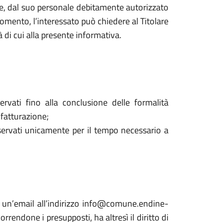
are, dal suo personale debitamente autorizzato
mento, l’interessato può chiedere al Titolare
à di cui alla presente informativa.
ervati fino alla conclusione delle formalità
 fatturazione;
onservati unicamente per il tempo necessario a
ndo un’email all’indirizzo info@comune.endine-
rendone i presupposti, ha altresì il diritto di