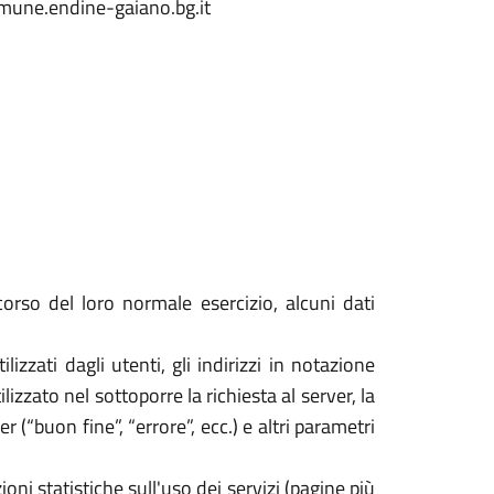
omune.endine-gaiano.bg.it
orso del loro normale esercizio, alcuni dati
izzati dagli utenti, gli indirizzi in notazione
izzato nel sottoporre la richiesta al server, la
 (“buon fine”, “errore”, ecc.) e altri parametri
oni statistiche sull'uso dei servizi (pagine più