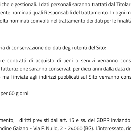
che e gestionali. I dati personali saranno trattati dal Titol
ente nominati quali Responsabili del trattamento. In ogni mo
olta nominati coinvolti nel trattamento dei dati per le finalit
ria di conservazione dei dati degli utenti del Sito:
re contratti di acquisto di beni o servizi verranno cons
la fatturazione saranno conservati per dieci anni dalla data di
le mail inviate agli indirizzi pubblicati sul Sito verranno c
per 60 giorni.
mento, i diritti previsti dall’art. 15 e ss. del GDPR invia
ne Gaiano - Via F. Nullo, 2 - 24060 (BG). L’interessato, ricor