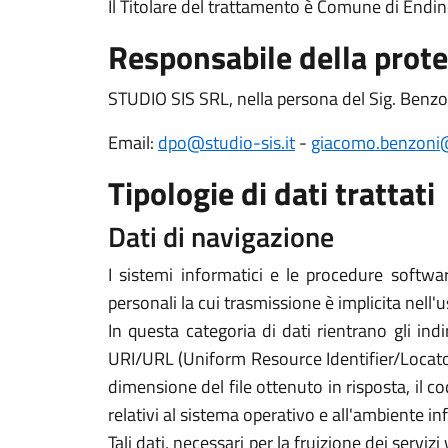
Il Titolare del trattamento è Comune di Endi
Responsabile della prote
STUDIO SIS SRL, nella persona del Sig. Benz
Email:
dpo@studio-sis.it
-
giacomo.benzoni@
Tipologie di dati trattati
Dati di navigazione
I sistemi informatici e le procedure softwa
personali la cui trasmissione è implicita nell'
In questa categoria di dati rientrano gli indi
URI/URL (Uniform Resource Identifier/Locator) d
dimensione del file ottenuto in risposta, il co
relativi al sistema operativo e all'ambiente in
Tali dati, necessari per la fruizione dei servi