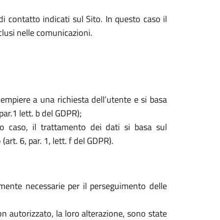
i contatto indicati sul Sito. In questo caso il
nclusi nelle comunicazioni.
dempiere a una richiesta dell’utente e si basa
par.1 lett. b del GDPR);
o caso, il trattamento dei dati si basa sul
rt. 6, par. 1, lett. f del GDPR).
tamente necessarie per il perseguimento delle
o non autorizzato, la loro alterazione, sono state