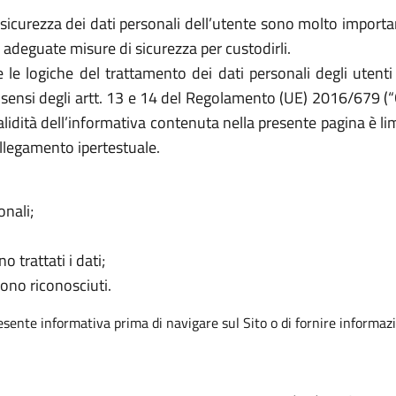
icurezza dei dati personali dell’utente sono molto importanti
adeguate misure di sicurezza per custodirli.
e le logiche del trattamento dei dati personali degli uten
ai sensi degli artt. 13 e 14 del Regolamento (UE) 2016/679 (“
validità dell’informativa contenuta nella presente pagina è lim
legamento ipertestuale.
onali;
o trattati i dati;
sono riconosciuti.
resente informativa prima di navigare sul Sito o di fornire informazi