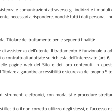
sistenza e comunicazioni attraverso gli indirizzi e i moduli d
ttente, necessari a rispondere, nonché tutti i dati personali i
dal Titolare del trattamento per le seguenti finalità:
e di assistenza dell’utente. Il trattamento è funzionale a a
o contrattuali adottate su richiesta dell’Interessato (art. 6, 
elle pagine web del Sito e dei loro contenuti. In quest
tolare a garantire accessibilità e sicurezza del proprio Sito (a
o di strumenti elettronici, con modalità e procedure stret
 usi illeciti o il non corretto utilizzo degli stessi, o l’access