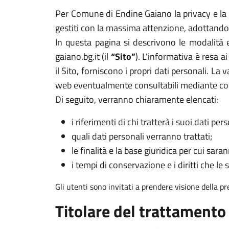
Per Comune di Endine Gaiano la privacy e la s
gestiti con la massima attenzione, adottando 
In questa pagina si descrivono le modalità 
gaiano.bg.it (il
“Sito”
). L’informativa è resa 
il Sito, forniscono i propri dati personali. La 
web eventualmente consultabili mediante col
Di seguito, verranno chiaramente elencati:
i riferimenti di chi tratterà i suoi dati pers
quali dati personali verranno trattati;
le finalità e la base giuridica per cui sarann
i tempi di conservazione e i diritti che le 
Gli utenti sono invitati a prendere visione della p
Titolare del trattamento