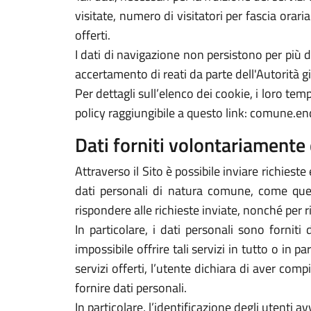
visitate, numero di visitatori per fascia orari
offerti.
I dati di navigazione non persistono per più
accertamento di reati da parte dell'Autorità gi
Per dettagli sull’elenco dei cookie, i loro tempi
policy raggiungibile a questo link: comune.en
Dati forniti volontariamente 
Attraverso il Sito è possibile inviare richieste 
dati personali di natura comune, come quelli
rispondere alle richieste inviate, nonché per r
In particolare, i dati personali sono forniti
impossibile offrire tali servizi in tutto o in p
servizi offerti, l’utente dichiara di aver com
fornire dati personali.
In particolare, l’identificazione degli utenti 