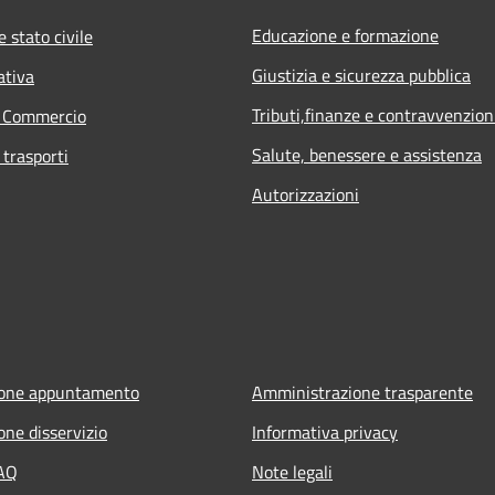
Educazione e formazione
 stato civile
Giustizia e sicurezza pubblica
ativa
Tributi,finanze e contravvenzion
e Commercio
Salute, benessere e assistenza
 trasporti
Autorizzazioni
ione appuntamento
Amministrazione trasparente
one disservizio
Informativa privacy
FAQ
Note legali