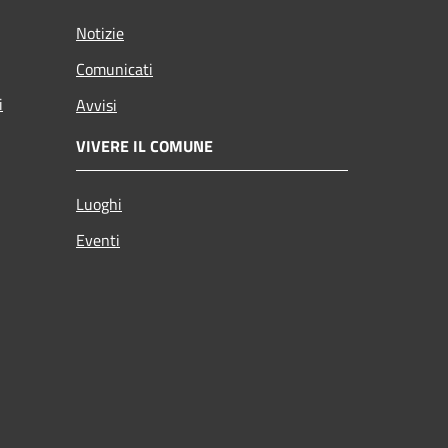
Notizie
Comunicati
i
Avvisi
VIVERE IL COMUNE
Luoghi
Eventi