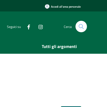
Accedi all'area personale
Seguici su
Cerca
Tutti gli argomenti