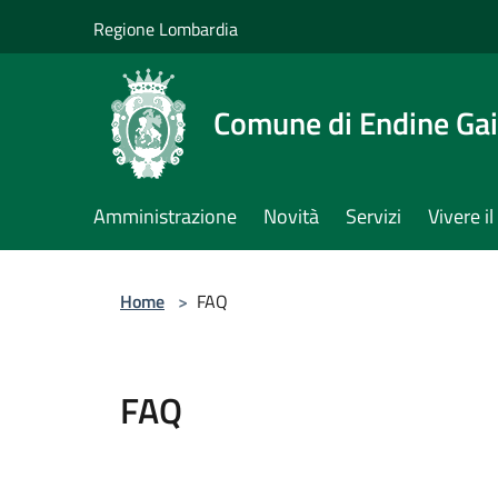
Salta al contenuto principale
Regione Lombardia
Comune di Endine Ga
Amministrazione
Novità
Servizi
Vivere 
Home
>
FAQ
FAQ