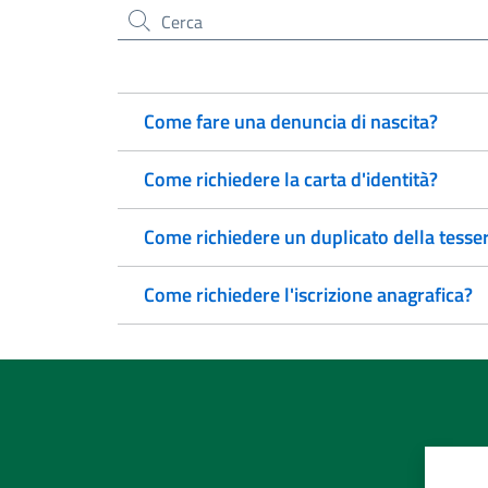
Cerca nel sito
Come fare una denuncia di nascita?
Come richiedere la carta d'identità?
Come richiedere un duplicato della tesser
Come richiedere l'iscrizione anagrafica?