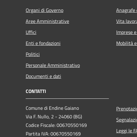
Organi di Governo
Anagrafe e
Aree Amministrative
Vita lavor
Uffici
Imprese 
Enti e fondazioni
Mobilità e
Politici
Personale Amministrativo
Documenti e dati
CONTATTI
Comune di Endine Gaiano
Prenotaz
Via F. Nullo, 2 - 24060 (BG)
Segnalazi
Codice Fiscale: 00670550169
Leggi le 
Partita IVA: 00670550169