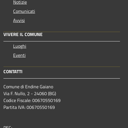
Notizie
Comunicati
Avvisi
VIVERE IL COMUNE
Luoghi
Eventi
CONTATTI
Comune di Endine Gaiano
Via F. Nullo, 2 - 24060 (BG)
Codice Fiscale: 00670550169
Partita IVA: 00670550169
PEC: