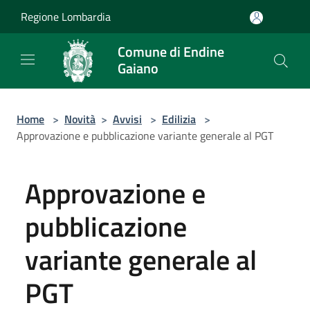
Salta al contenuto principale
Regione Lombardia
Comune di Endine
Gaiano
Home
>
Novità
>
Avvisi
>
Edilizia
>
Approvazione e pubblicazione variante generale al PGT
Approvazione e
pubblicazione
variante generale al
PGT