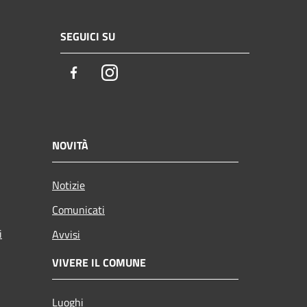
SEGUICI SU
Facebook
Instagram
NOVITÀ
Notizie
Comunicati
i
Avvisi
VIVERE IL COMUNE
Luoghi