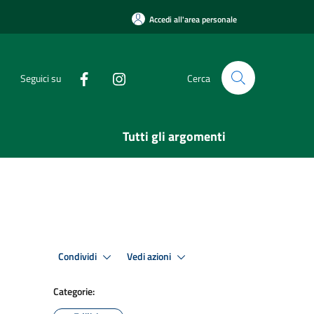
Accedi all'area personale
Seguici su
Cerca
Tutti gli argomenti
Condividi
Vedi azioni
Categorie: