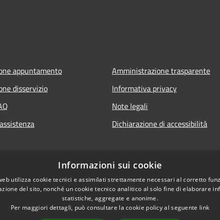
ione appuntamento
Amministrazione trasparente
one disservizio
Informativa privacy
FAQ
Note legali
 assistenza
Dichiarazione di accessibilità
ia.it
Informazioni sui cookie
web utilizza cookie tecnici e assimilati strettamente necessari al corretto fu
azione del sito, nonché un cookie tecnico analitico al solo fine di elaborare i
statistiche, aggregate e anonime.
Per maggiori dettagli, può consultare la cookie policy al seguente
link