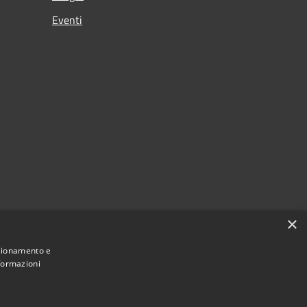
Eventi
×
nzionamento e
nformazioni