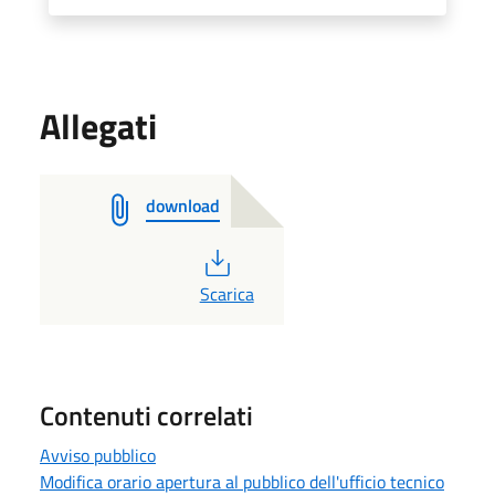
Allegati
download
PDF
Scarica
Contenuti correlati
Avviso pubblico
Modifica orario apertura al pubblico dell'ufficio tecnico