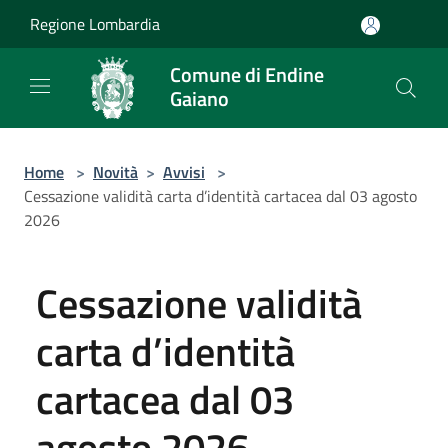
Salta al contenuto principale
Regione Lombardia
Comune di Endine
Gaiano
Home
>
Novità
>
Avvisi
>
Cessazione validità carta d’identità cartacea dal 03 agosto
2026
Cessazione validità
carta d’identità
cartacea dal 03
agosto 2026