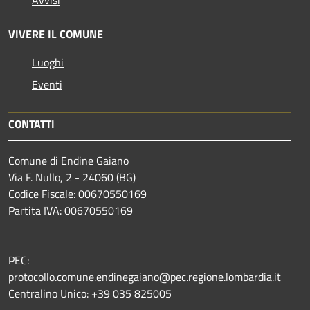
VIVERE IL COMUNE
Luoghi
Eventi
CONTATTI
Comune di Endine Gaiano
Via F. Nullo, 2 - 24060 (BG)
Codice Fiscale: 00670550169
Partita IVA: 00670550169
PEC:
protocollo.comune.endinegaiano@pec.regione.lombardia.it
Centralino Unico: +39 035 825005