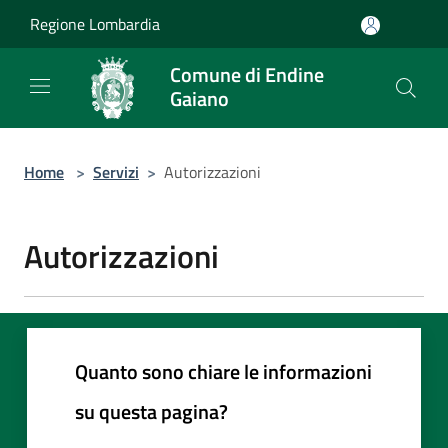
Salta al contenuto principale
Regione Lombardia
Comune di Endine
Gaiano
Home
>
Servizi
>
Autorizzazioni
Autorizzazioni
Quanto sono chiare le informazioni
su questa pagina?