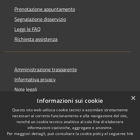
Prenotazione appuntamento
Segnalazione disservizio
Leggi le FAQ
Richiesta assistenza
Amministrazione trasparente
Informativa privacy
Note legali
×
Dichiarazione di accessibilità
Informazioni sui cookie
Questo sito web utilizza cookie tecnici e assimilati strettamente
necessari al corretto funzionamento e alla navigazione del sito,
nonché un cookie tecnico analitico al solo fine di elaborare
informazioni statistiche, aggregate e anonime.
RSS
Copyright © 2026 • Comune di
Per maggiori dettagli, può consultare la cookie policy al seguente
link
Accessibilità
Endine Gaiano • Powered by