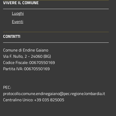
VIVERE IL COMUNE
Luoghi
Eventi
CONTATTI
Comune di Endine Gaiano
Via F. Nullo, 2 - 24060 (BG)
Codice Fiscale: 00670550169
Partita IVA: 00670550169
PEC:
protocollo.comune.endinegaiano@pec.regione.lombardia.it
Centralino Unico: +39 035 825005