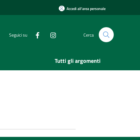
Accedi all'area personale
Seguici su
Cerca
Tutti gli argomenti