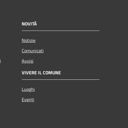
NOVITÀ
Notizie
Comunicati
i
Avvisi
VIVERE IL COMUNE
Luoghi
Eventi