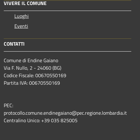
VIVERE IL COMUNE
Luoghi
Eventi
CONTATTI
Comune di Endine Gaiano
Via F. Nullo, 2 - 24060 (BG)
Codice Fiscale: 00670550169
Partita IVA: 00670550169
PEC:
protocollo.comune.endinegaiano@pec.regione.lombardia.it
Centralino Unico: +39 035 825005