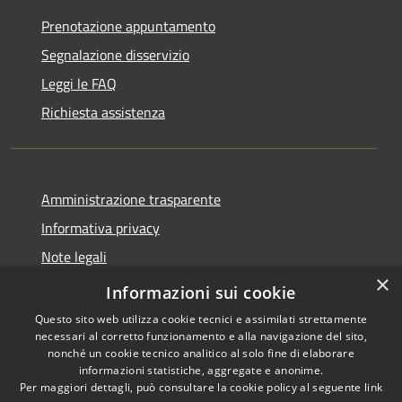
Prenotazione appuntamento
Segnalazione disservizio
Leggi le FAQ
Richiesta assistenza
Amministrazione trasparente
Informativa privacy
Note legali
×
Dichiarazione di accessibilità
Informazioni sui cookie
Questo sito web utilizza cookie tecnici e assimilati strettamente
necessari al corretto funzionamento e alla navigazione del sito,
nonché un cookie tecnico analitico al solo fine di elaborare
informazioni statistiche, aggregate e anonime.
RSS
Copyright © 2026 • Comune di
Per maggiori dettagli, può consultare la cookie policy al seguente
link
Accessibilità
Endine Gaiano • Powered by