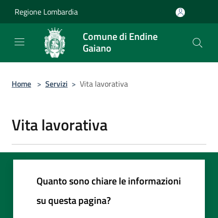
Salta al contenuto principale
Regione Lombardia
Comune di Endine
Gaiano
Home
>
Servizi
>
Vita lavorativa
Vita lavorativa
Quanto sono chiare le informazioni
su questa pagina?