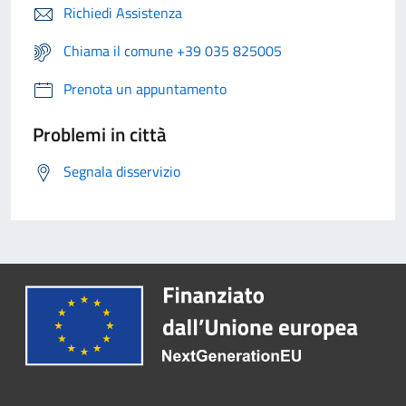
Richiedi Assistenza
Chiama il comune +39 035 825005
Prenota un appuntamento
Problemi in città
Segnala disservizio