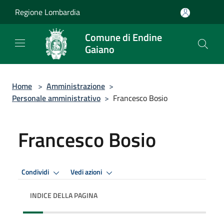
Salta al contenuto principale
Regione Lombardia
Comune di Endine
Gaiano
Home
>
Amministrazione
>
Personale amministrativo
>
Francesco Bosio
Francesco Bosio
Condividi
Vedi azioni
INDICE DELLA PAGINA