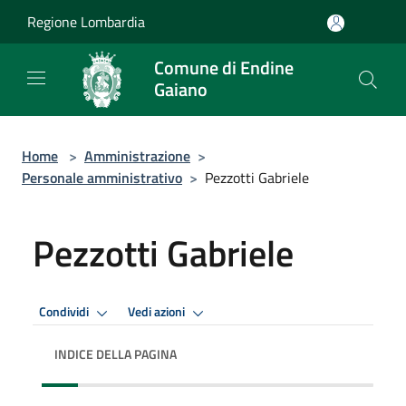
Salta al contenuto principale
Regione Lombardia
Comune di Endine
Gaiano
Home
>
Amministrazione
>
Personale amministrativo
>
Pezzotti Gabriele
Pezzotti Gabriele
Condividi
Vedi azioni
INDICE DELLA PAGINA