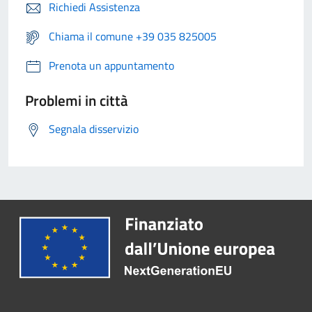
Richiedi Assistenza
Chiama il comune +39 035 825005
Prenota un appuntamento
Problemi in città
Segnala disservizio