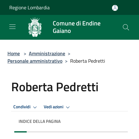
Salta al contenuto principale
Regione Lombardia
Comune di Endine
Gaiano
Home
>
Amministrazione
>
Personale amministrativo
>
Roberta Pedretti
Roberta Pedretti
Condividi
Vedi azioni
INDICE DELLA PAGINA