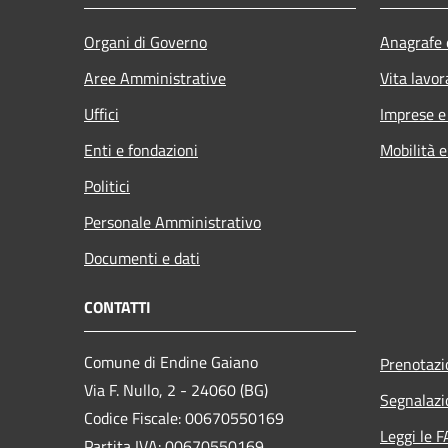
Organi di Governo
Anagrafe e
Aree Amministrative
Vita lavor
Uffici
Imprese 
Enti e fondazioni
Mobilità e
Politici
Personale Amministrativo
Documenti e dati
CONTATTI
Comune di Endine Gaiano
Prenotaz
Via F. Nullo, 2 - 24060 (BG)
Segnalazi
Codice Fiscale: 00670550169
Leggi le 
Partita IVA: 00670550169