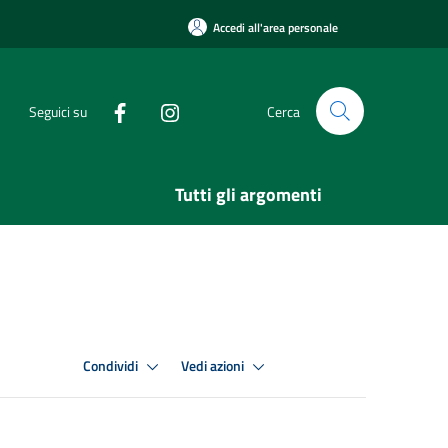
Accedi all'area personale
Seguici su
Cerca
Tutti gli argomenti
Condividi
Vedi azioni