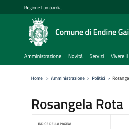
Salta al contenuto principale
Regione Lombardia
Comune di Endine Ga
Amministrazione
Novità
Servizi
Vivere 
Home
>
Amministrazione
>
Politici
>
Rosange
Rosangela Rota
INDICE DELLA PAGINA