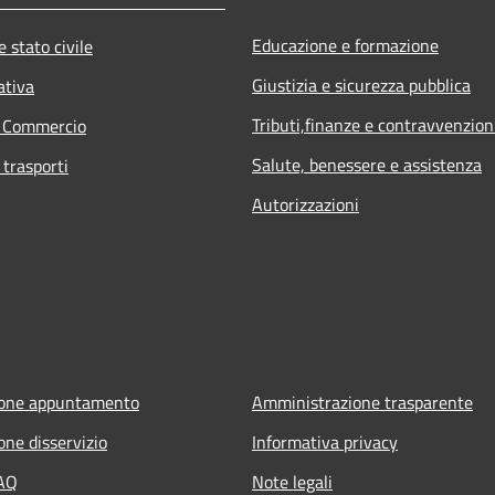
Educazione e formazione
 stato civile
Giustizia e sicurezza pubblica
ativa
Tributi,finanze e contravvenzion
e Commercio
Salute, benessere e assistenza
 trasporti
Autorizzazioni
ione appuntamento
Amministrazione trasparente
one disservizio
Informativa privacy
FAQ
Note legali