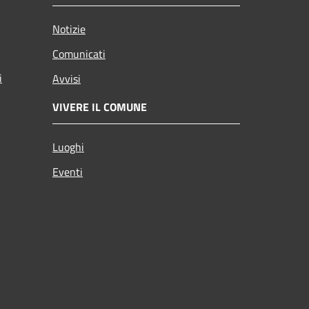
Notizie
Comunicati
i
Avvisi
VIVERE IL COMUNE
Luoghi
Eventi