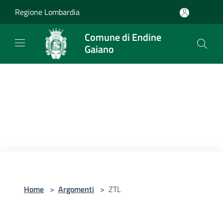
Salta al contenuto principale
Regione Lombardia
Comune di Endine
Gaiano
Home
>
Argomenti
>
ZTL