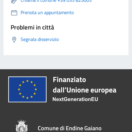
Chiama il comune +39 035 825005
Prenota un appuntamento
Problemi in città
Segnala disservizio
Comune di Endine Gaiano