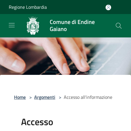
Salta al contenuto principale
Regione Lombardia
Comune di Endine
Gaiano
Home
>
Argomenti
>
Accesso all'informazione
Accesso