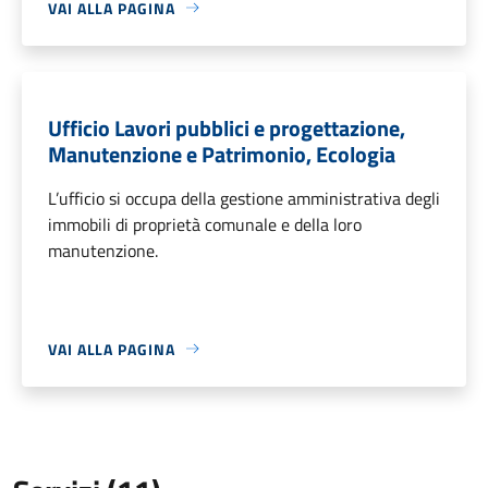
VAI ALLA PAGINA
Ufficio Lavori pubblici e progettazione,
Manutenzione e Patrimonio, Ecologia
L’ufficio si occupa della gestione amministrativa degli
immobili di proprietà comunale e della loro
manutenzione.
VAI ALLA PAGINA