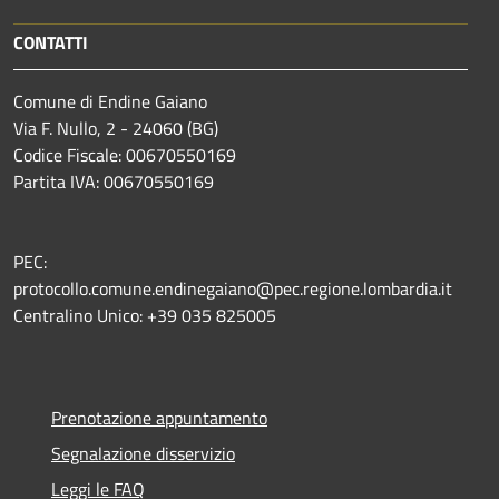
CONTATTI
Comune di Endine Gaiano
Via F. Nullo, 2 - 24060 (BG)
Codice Fiscale: 00670550169
Partita IVA: 00670550169
PEC:
protocollo.comune.endinegaiano@pec.regione.lombardia.it
Centralino Unico: +39 035 825005
Prenotazione appuntamento
Segnalazione disservizio
Leggi le FAQ