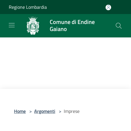
Salta al contenuto principale
Regione Lombardia
Comune di Endine
Gaiano
Home
>
Argomenti
>
Imprese