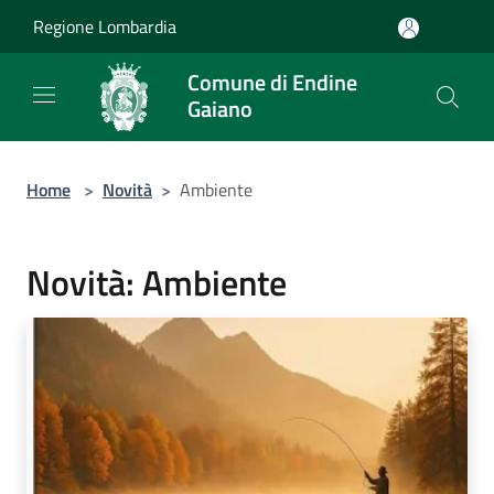
Salta al contenuto principale
Regione Lombardia
Comune di Endine
Gaiano
Home
>
Novità
>
Ambiente
Novità: Ambiente