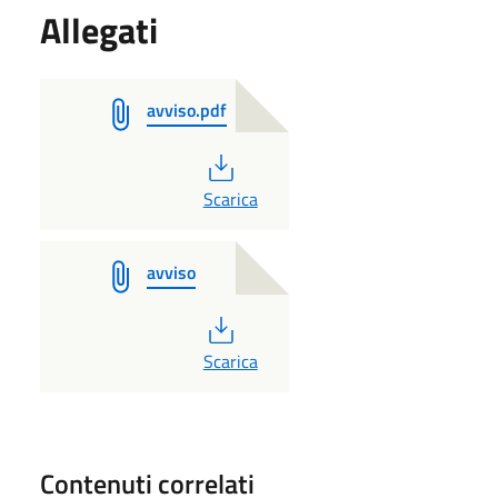
Allegati
avviso.pdf
PDF
Scarica
avviso
PDF
Scarica
Contenuti correlati