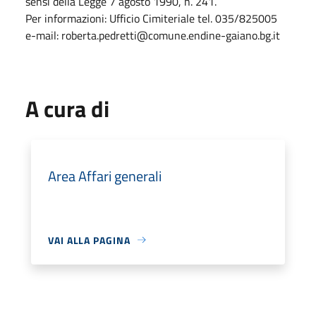
sensi della Legge 7 agosto 1990, n. 241.
Per informazioni: Ufficio Cimiteriale tel. 035/825005
e-mail: roberta.pedretti@comune.endine-gaiano.bg.it
A cura di
Area Affari generali
VAI ALLA PAGINA