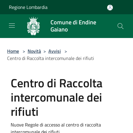
Salta al contenuto principale
Regione Lombardia
Comune di Endine
Gaiano
Home
>
Novità
>
Avvisi
>
Centro di Raccolta intercomunale dei rifiuti
Centro di Raccolta
intercomunale dei
rifiuti
Nuove Regole di accesso al centro di raccolta
intercomunale dei rifiuti