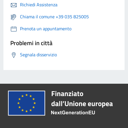
Richiedi Assistenza
Chiama il comune +39 035 825005
Prenota un appuntamento
Problemi in città
Segnala disservizio