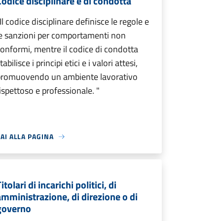
Codice disciplinare e di condotta
Il codice disciplinare definisce le regole e
e sanzioni per comportamenti non
onformi, mentre il codice di condotta
tabilisce i principi etici e i valori attesi,
promuovendo un ambiente lavorativo
ispettoso e professionale. "
AI ALLA PAGINA
itolari di incarichi politici, di
amministrazione, di direzione o di
governo