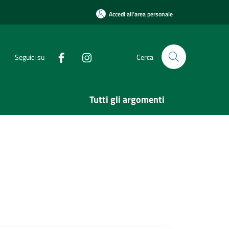
Accedi all'area personale
Seguici su
Cerca
Tutti gli argomenti