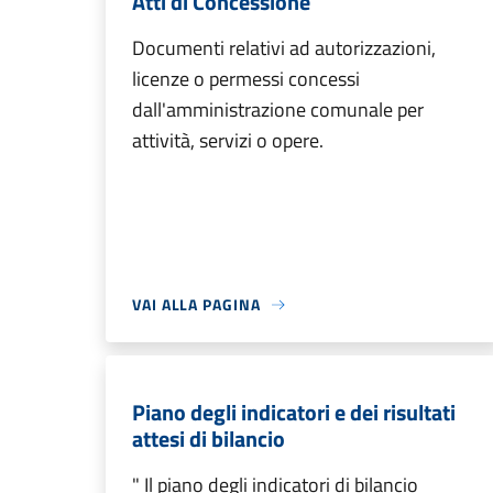
Atti di Concessione
Documenti relativi ad autorizzazioni,
licenze o permessi concessi
dall'amministrazione comunale per
attività, servizi o opere.
VAI ALLA PAGINA
Piano degli indicatori e dei risultati
attesi di bilancio
" Il piano degli indicatori di bilancio