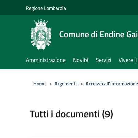
Salta al contenuto principale
Regione Lombardia
Comune di Endine Ga
Amministrazione
Novità
Servizi
Vivere 
Home
>
Argomenti
>
Accesso all'informazione
Tutti i documenti (9)