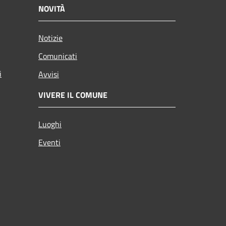
NOVITÀ
Notizie
Comunicati
i
Avvisi
VIVERE IL COMUNE
Luoghi
Eventi