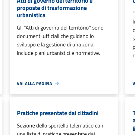
Atti di governo del territorio e
proposte di trasformazione
"
urbanistica
l
Gli "Atti di governo del territorio" sono
c
documenti ufficiali che guidano lo
s
sviluppo e la gestione di una zona.
Include piani urbanistici e normative.
r
VAI ALLA PAGINA
V
Pratiche presentate dai cittadini
T
Sezione dello sportello telematico con
una lista di pratiche presentate dai