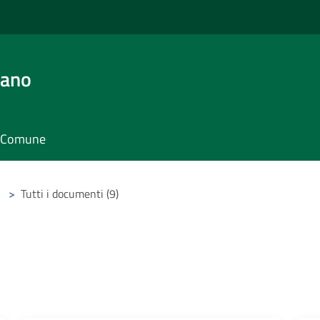
iano
il Comune
>
Tutti i documenti (9)