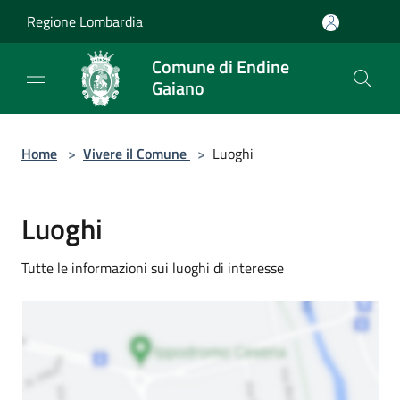
Salta al contenuto principale
Regione Lombardia
Comune di Endine
Gaiano
Home
>
Vivere il Comune
>
Luoghi
Luoghi
Tutte le informazioni sui luoghi di interesse