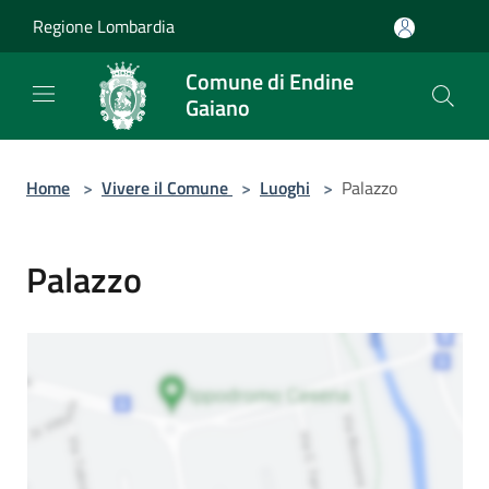
Salta al contenuto principale
Regione Lombardia
Comune di Endine
Gaiano
Home
>
Vivere il Comune
>
Luoghi
>
Palazzo
Palazzo