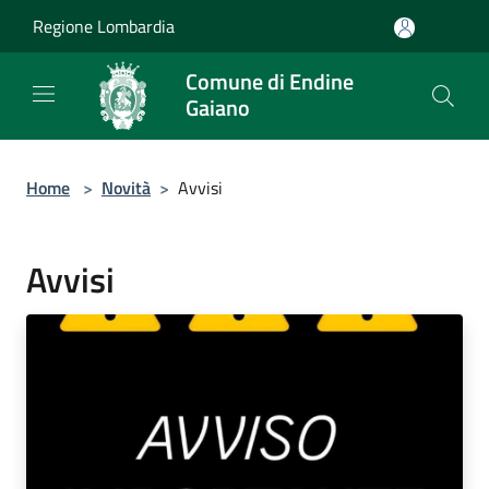
Salta al contenuto principale
Regione Lombardia
Comune di Endine
Gaiano
Home
>
Novità
>
Avvisi
Avvisi