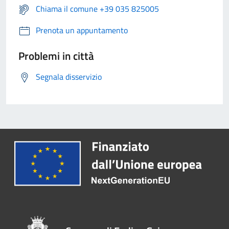
Chiama il comune +39 035 825005
Prenota un appuntamento
Problemi in città
Segnala disservizio