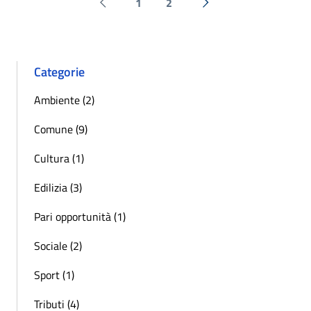
1
2
Pagina precedente
Successiva »
Categorie
Ambiente (2)
Comune (9)
Cultura (1)
Edilizia (3)
Pari opportunità (1)
Sociale (2)
Sport (1)
Tributi (4)