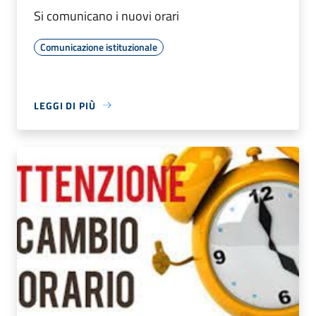
Si comunicano i nuovi orari
Comunicazione istituzionale
LEGGI DI PIÙ